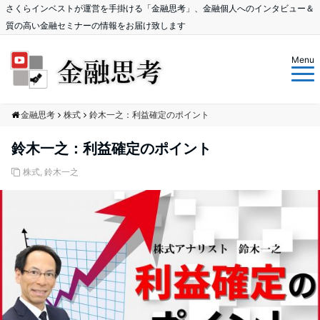
さくらインベストが運営を手掛ける「金融思考」、金融個人へのインタビュー＆
質の高い金融セミナーの情報をお届け致します
Menu
金融思考
株式
鈴木一之：利益確定のポイント
鈴木一之：利益確定のポイント
株式
,
鈴木一之