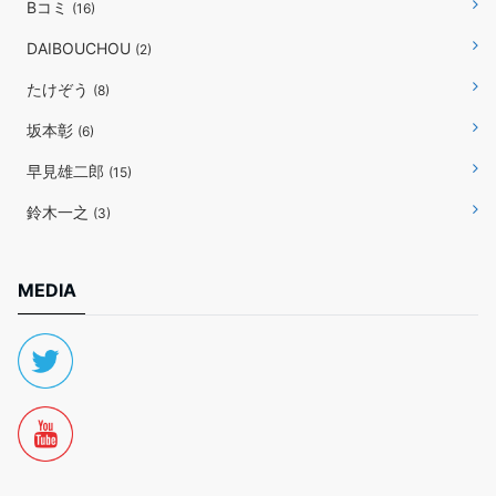
Bコミ
(16)
DAIBOUCHOU
(2)
たけぞう
(8)
坂本彰
(6)
早見雄二郎
(15)
鈴木一之
(3)
MEDIA