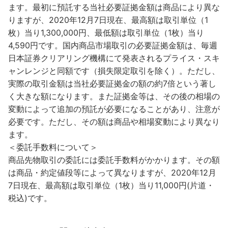
ます。最初に預託する当社必要証拠金額は商品により異な
りますが、2020年12月7日現在、最高額は取引単位（1
枚）当り1,300,000円、最低額は取引単位（1枚）当り
4,590円です。国内商品市場取引の必要証拠金額は、毎週
日本証券クリアリング機構にて発表されるプライス・スキ
ャンレンジと同額です（損失限定取引を除く）。ただし、
実際の取引金額は当社必要証拠金の額の約7倍という著し
く大きな額になります。また証拠金等は、その後の相場の
変動によって追加の預託が必要になることがあり、注意が
必要です。ただし、その額は商品や相場変動により異なり
ます。
＜委託手数料について＞
商品先物取引の委託には委託手数料がかかります。その額
は商品・約定値段等によって異なりますが、2020年12月
7日現在、最高額は取引単位（1枚）当り11,000円(片道・
税込)です。