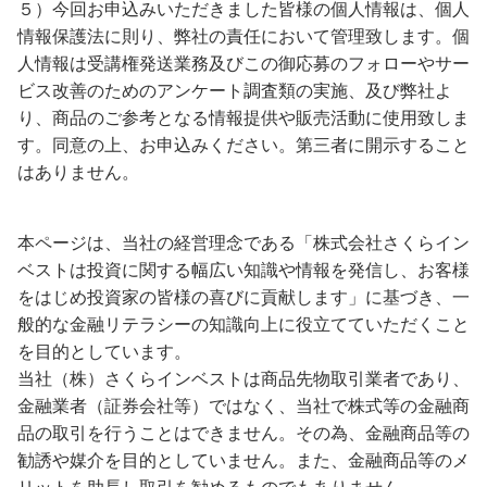
５）今回お申込みいただきました皆様の個人情報は、個人
情報保護法に則り、弊社の責任において管理致します。個
人情報は受講権発送業務及びこの御応募のフォローやサー
ビス改善のためのアンケート調査類の実施、及び弊社よ
り、商品のご参考となる情報提供や販売活動に使用致しま
す。同意の上、お申込みください。第三者に開示すること
はありません。
本ページは、当社の経営理念である「株式会社さくらイン
ベストは投資に関する幅広い知識や情報を発信し、お客様
をはじめ投資家の皆様の喜びに貢献します」に基づき、一
般的な金融リテラシーの知識向上に役立てていただくこと
を目的としています。
当社（株）さくらインベストは商品先物取引業者であり、
金融業者（証券会社等）ではなく、当社で株式等の金融商
品の取引を行うことはできません。その為、金融商品等の
勧誘や媒介を目的としていません。また、金融商品等のメ
リットを助長し取引を勧めるものでもありません。