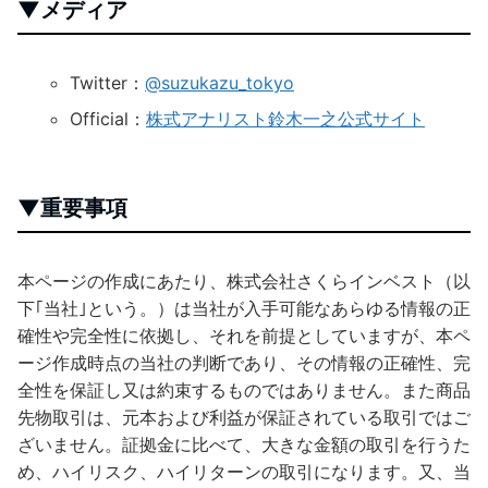
▼メディア
Twitter：
@suzukazu_tokyo
Official：
株式アナリスト鈴木一之公式サイト
▼重要事項
本ページの作成にあたり、株式会社さくらインベスト（以
下｢当社｣という。）は当社が入手可能なあらゆる情報の正
確性や完全性に依拠し、それを前提としていますが、本ペ
ージ作成時点の当社の判断であり、その情報の正確性、完
全性を保証し又は約束するものではありません。また商品
先物取引は、元本および利益が保証されている取引ではご
ざいません。証拠金に比べて、大きな金額の取引を行うた
め、ハイリスク、ハイリターンの取引になります。又、当