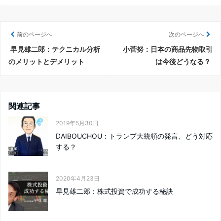
前のページへ
次のページへ
早見雄二郎：テクニカル分析
小菅努：日本の商品先物取引
のメリットとデメリット
は今後どうなる？
関連記事
2019年5月30日
DAIBOUCHOU：トランプ大統領の発言、どう対応
する？
2020年4月23日
早見雄二郎：株式投資で成功する秘訣