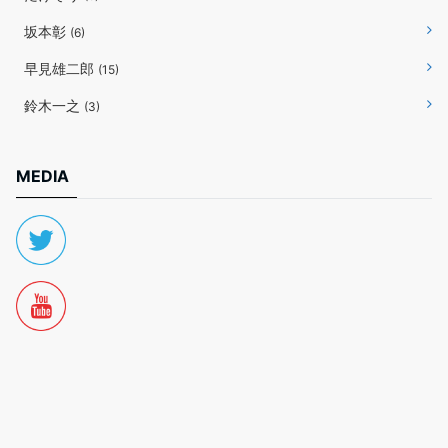
坂本彰
(6)
早見雄二郎
(15)
鈴木一之
(3)
MEDIA