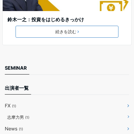
鈴木一之：投資をはじめるきっかけ
続きを読む
SEMINAR
出演者一覧
FX
(1)
志摩力男
(1)
News
(1)