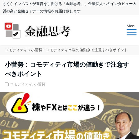
さくらインベストが運営を手掛ける「金融思考」、金融個人へのインタビュー＆
質の高い金融セミナーの情報をお届け致します
Menu
コモディティ
小菅努：コモディティ市場の値動きで注意すべきポイント
小菅努：コモディティ市場の値動きで注意す
べきポイント
コモディティ
,
小菅努