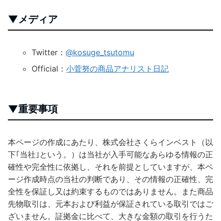
▼メディア
Twitter：
@kosuge_tsutomu
Official：
小菅努の商品アナリスト日記
▼重要事項
本ページの作成にあたり、株式会社さくらインベスト（以
下｢当社｣という。）は当社が入手可能なあらゆる情報の正
確性や完全性に依拠し、それを前提としていますが、本ペ
ージ作成時点の当社の判断であり、その情報の正確性、完
全性を保証し又は約束するものではありません。また商品
先物取引は、元本および利益が保証されている取引ではご
ざいません。証拠金に比べて、大きな金額の取引を行うた