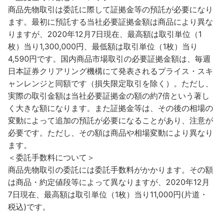
商品先物取引は委託に際して証拠金等の預託が必要になり
ます。最初に預託する当社必要証拠金額は商品により異な
りますが、2020年12月7日現在、最高額は取引単位（1
枚）当り1,300,000円、最低額は取引単位（1枚）当り
4,590円です。国内商品市場取引の必要証拠金額は、毎週
日本証券クリアリング機構にて発表されるプライス・スキ
ャンレンジと同額です（損失限定取引を除く）。ただし、
実際の取引金額は当社必要証拠金の額の約7倍という著し
く大きな額になります。また証拠金等は、その後の相場の
変動によって追加の預託が必要になることがあり、注意が
必要です。ただし、その額は商品や相場変動により異なり
ます。
＜委託手数料について＞
商品先物取引の委託には委託手数料がかかります。その額
は商品・約定値段等によって異なりますが、2020年12月
7日現在、最高額は取引単位（1枚）当り11,000円(片道・
税込)です。