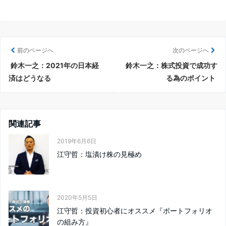
前のページへ
次のページへ
鈴木一之：2021年の日本経
鈴木一之：株式投資で成功す
済はどうなる
る為のポイント
関連記事
2019年6月6日
江守哲：塩漬け株の見極め
2020年5月5日
江守哲：投資初心者にオススメ『ポートフォリオ
の組み方』