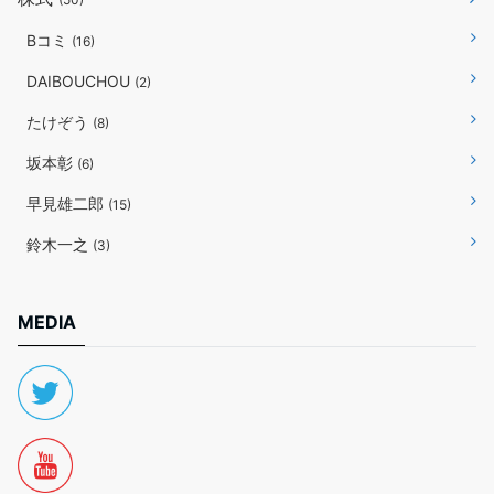
Bコミ
(16)
DAIBOUCHOU
(2)
たけぞう
(8)
坂本彰
(6)
早見雄二郎
(15)
鈴木一之
(3)
MEDIA