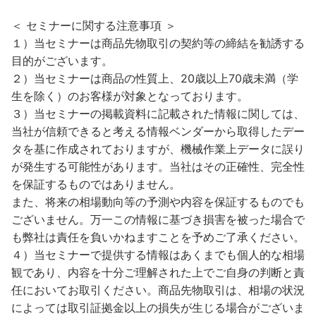
＜ セミナーに関する注意事項 ＞
１）当セミナーは商品先物取引の契約等の締結を勧誘する
目的がございます。
２）当セミナーは商品の性質上、20歳以上70歳未満（学
生を除く）のお客様が対象となっております。
３）当セミナーの掲載資料に記載された情報に関しては、
当社が信頼できると考える情報ベンダーから取得したデー
タを基に作成されておりますが、機械作業上データに誤り
が発生する可能性があります。当社はその正確性、完全性
を保証するものではありません。
また、将来の相場動向等の予測や内容を保証するものでも
ございません。万一この情報に基づき損害を被った場合で
も弊社は責任を負いかねますことを予めご了承ください。
４）当セミナーで提供する情報はあくまでも個人的な相場
観であり、内容を十分ご理解された上でご自身の判断と責
任においてお取引ください。商品先物取引は、相場の状況
によっては取引証拠金以上の損失が生じる場合がございま