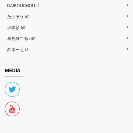
DAIBOUCHOU
(2)
たけぞう
(8)
坂本彰
(6)
早見雄二郎
(15)
鈴木一之
(3)
MEDIA