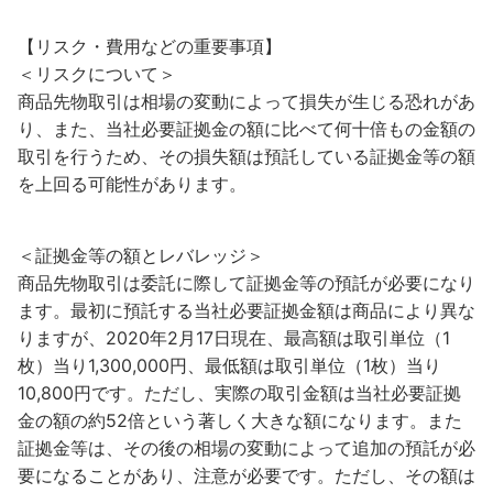
【リスク・費用などの重要事項】
＜リスクについて＞
商品先物取引は相場の変動によって損失が生じる恐れがあ
り、また、当社必要証拠金の額に比べて何十倍もの金額の
取引を行うため、その損失額は預託している証拠金等の額
を上回る可能性があります。
＜証拠金等の額とレバレッジ＞
商品先物取引は委託に際して証拠金等の預託が必要になり
ます。最初に預託する当社必要証拠金額は商品により異な
りますが、2020年2月17日現在、最高額は取引単位（1
枚）当り1,300,000円、最低額は取引単位（1枚）当り
10,800円です。ただし、実際の取引金額は当社必要証拠
金の額の約52倍という著しく大きな額になります。また
証拠金等は、その後の相場の変動によって追加の預託が必
要になることがあり、注意が必要です。ただし、その額は