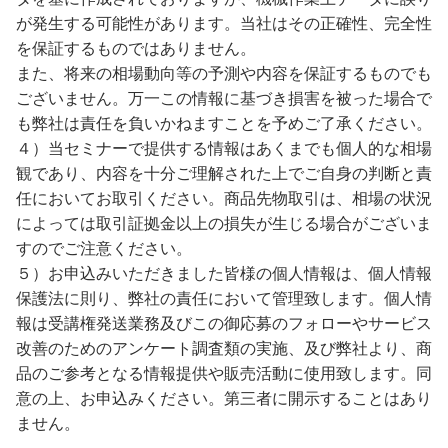
が発生する可能性があります。当社はその正確性、完全性
を保証するものではありません。
また、将来の相場動向等の予測や内容を保証するものでも
ございません。万一この情報に基づき損害を被った場合で
も弊社は責任を負いかねますことを予めご了承ください。
４）当セミナーで提供する情報はあくまでも個人的な相場
観であり、内容を十分ご理解された上でご自身の判断と責
任においてお取引ください。商品先物取引は、相場の状況
によっては取引証拠金以上の損失が生じる場合がございま
すのでご注意ください。
５）お申込みいただきました皆様の個人情報は、個人情報
保護法に則り、弊社の責任において管理致します。個人情
報は受講権発送業務及びこの御応募のフォローやサービス
改善のためのアンケート調査類の実施、及び弊社より、商
品のご参考となる情報提供や販売活動に使用致します。同
意の上、お申込みください。第三者に開示することはあり
ません。