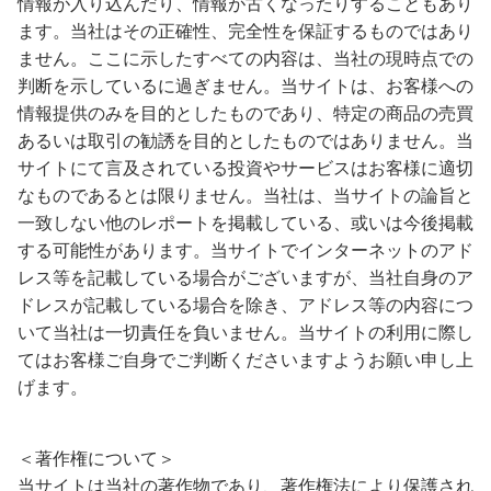
情報が入り込んだり、情報が古くなったりすることもあり
ます。当社はその正確性、完全性を保証するものではあり
ません。ここに示したすべての内容は、当社の現時点での
判断を示しているに過ぎません。当サイトは、お客様への
情報提供のみを目的としたものであり、特定の商品の売買
あるいは取引の勧誘を目的としたものではありません。当
サイトにて言及されている投資やサービスはお客様に適切
なものであるとは限りません。当社は、当サイトの論旨と
一致しない他のレポートを掲載している、或いは今後掲載
する可能性があります。当サイトでインターネットのアド
レス等を記載している場合がございますが、当社自身のア
ドレスが記載している場合を除き、アドレス等の内容につ
いて当社は一切責任を負いません。当サイトの利用に際し
てはお客様ご自身でご判断くださいますようお願い申し上
げます。
＜著作権について＞
当サイトは当社の著作物であり、著作権法により保護され