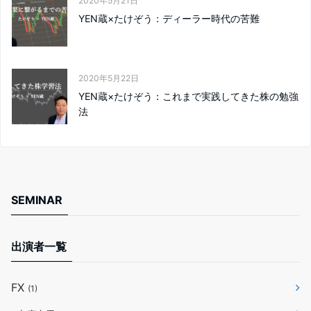
2020年5月21日
YEN蔵×たけぞう：ディーラー時代の苦難
2020年5月22日
YEN蔵×たけぞう：これまで実践してきた株の勉強
法
SEMINAR
出演者一覧
FX
(1)