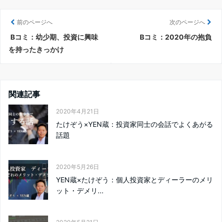
前のページへ
次のページへ
Bコミ：幼少期、投資に興味
Bコミ：2020年の抱負
を持ったきっかけ
関連記事
2020年4月21日
たけぞう×YEN蔵：投資家同士の会話でよくあがる
話題
2020年5月26日
YEN蔵×たけぞう：個人投資家とディーラーのメリ
ット・デメリ...