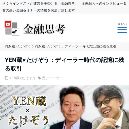
さくらインベストが運営を手掛ける「金融思考」、金融個人へのインタビュー＆
質の高い金融セミナーの情報をお届け致します
Menu
YEN蔵×たけぞう
YEN蔵×たけぞう：ディーラー時代の記憶に残る取引
YEN蔵×たけぞう：ディーラー時代の記憶に残
る取引
YEN蔵×たけぞう
元ディーラー