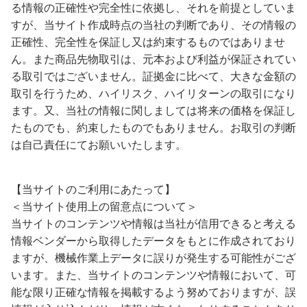
る情報の正確性や完全性に依拠し、それを前提としていま
すが、当サイト作成時点の当社の判断であり、その情報の
正確性、完全性を保証し又は約束するものではありませ
ん。また商品先物取引は、元本および利益が保証されてい
る取引ではございません。証拠金に比べて、大きな金額の
取引を行うため、ハイリスク、ハイリターンの取引になり
ます。又、当社の情報に関しましては将来の価格を保証し
たものでも、約束したものでもありません。お取引の判断
は自己責任にてお願いいたします。
【当サイトのご利用にあたって】
＜当サイト使用上の留意点について＞
当サイトのコンテンツや情報は当社が信用できると考える
情報ベンダーから取得したデータをもとに作成されており
ますが、機械作業上データに誤りが発生する可能性がござ
います。また、当サイトのコンテンツや情報において、可
能な限り正確な情報を掲載するよう努めておりますが、誤