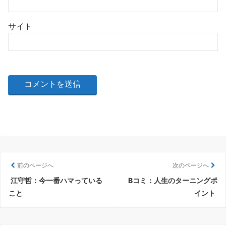
サイト
前のページへ
次のページへ
江守哲：今一番ハマっている
Bコミ：人生のターニングポ
こと
イント