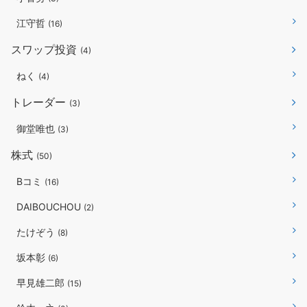
江守哲
(16)
スワップ投資
(4)
ねく
(4)
トレーダー
(3)
御堂唯也
(3)
株式
(50)
Bコミ
(16)
DAIBOUCHOU
(2)
たけぞう
(8)
坂本彰
(6)
早見雄二郎
(15)