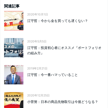
関連記事
2020年10月1日
江守哲：今から金を買っても遅くない？
2020年5月5日
江守哲：投資初心者にオススメ『ポートフォリオ
の組み方』
2019年2月21日
江守哲：今一番ハマっていること
2020年12月25日
小菅努：日本の商品先物取引は今後どうなる？