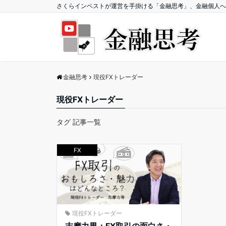
さくらインベストが運営を手掛ける「金融思考」、金融個人へ
金融思考
現役FXトレーダー
現役FXトレーダー
タグ 記事一覧
FX
現役FXトレーダー
志摩力男：FX取引の面白さ・