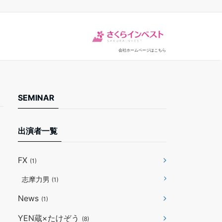
会社ホームページはこちら
SEMINAR
出演者一覧
FX
(1)
志摩力男
(1)
News
(1)
YEN蔵×たけぞう
(8)